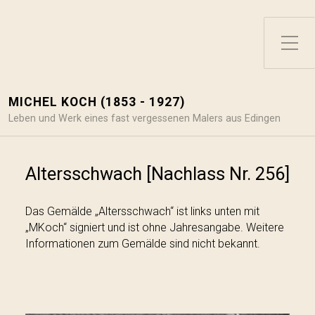
Toggle Side Menu
MICHEL KOCH (1853 - 1927)
Leben und Werk eines fast vergessenen Malers aus Edingen
Altersschwach [Nachlass Nr. 256]
Das Gemälde „Altersschwach“ ist links unten mit
„MKoch“ signiert und ist ohne Jahresangabe. Weitere
Informationen zum Gemälde sind nicht bekannt.