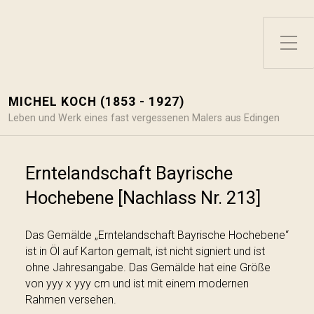
Toggle Side Menu
MICHEL KOCH (1853 - 1927)
Leben und Werk eines fast vergessenen Malers aus Edingen
Erntelandschaft Bayrische
Hochebene [Nachlass Nr. 213]
Das Gemälde „Erntelandschaft Bayrische Hochebene“
ist in Öl auf Karton gemalt, ist nicht signiert und ist
ohne Jahresangabe. Das Gemälde hat eine Größe
von yyy x yyy cm und ist mit einem modernen
Rahmen versehen.