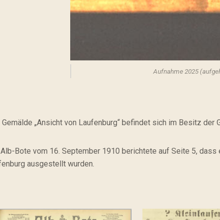
Aufnahme 2025 (aufgeh
 Gemälde „Ansicht von Laufenburg“ befindet sich im Besitz der
 Alb-Bote vom 16. September 1910 berichtete auf Seite 5, das
fenburg ausgestellt wurden.