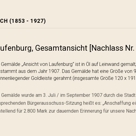
CH (1853 - 1927)
ufenburg, Gesamtansicht [Nachlass Nr.
 Gemälde „Ansicht von Laufenburg“ ist in Öl auf Leinwand gemalt,
 stammt aus dem Jahr 1907. Das Gemälde hat eine Größe von 9
 innenliegender Goldleiste gerahmt (insgesamte Größe 120 x 191
 Gemälde wurde am 3. Juli / im September 1907 durch die Stadt 
sprechenden Bürgerausschuss-Sitzung heißt es: „Anschaffung e
stellend für 2.800 Mark zur dauernden Erinnerung für unsere Na