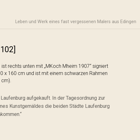
Leben und Werk eines fast vergessenen Malers aus Edingen
 102]
 ist rechts unten mit „MKoch Mheim 1907“ signiert
0 x 160 cm und ist mit einem schwarzen Rahmen
 cm).
Laufenburg aufgekauft. In der Tagesordnung zur
ines Kunstgemäldes die beiden Städte Laufenburg
chkommen.“