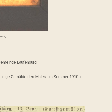
ellt)
 Gemeinde Laufenburg.
s einige Gemälde des Malers im Sommer 1910 in