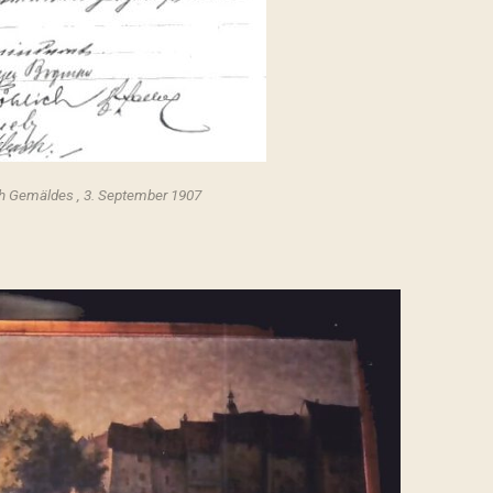
 Gemäldes , 3. September 1907