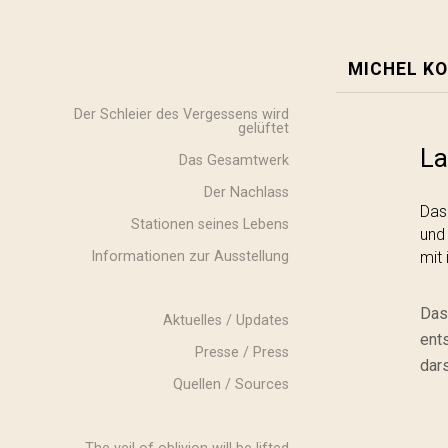
MICHEL KO
Der Schleier des Vergessens wird
gelüftet
La
Das Gesamtwerk
Der Nachlass
Das
Stationen seines Lebens
und
Informationen zur Ausstellung
mit
Das
Aktuelles / Updates
ent
Presse / Press
dar
Quellen / Sources