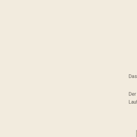
Das
Der
Lau