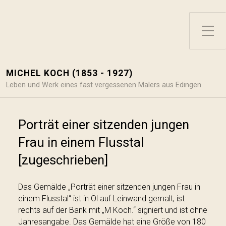
Toggle Side Menu
MICHEL KOCH (1853 - 1927)
Leben und Werk eines fast vergessenen Malers aus Edingen
Porträt einer sitzenden jungen
Frau in einem Flusstal
[zugeschrieben]
Das Gemälde „Porträt einer sitzenden jungen Frau in
einem Flusstal“ ist in Öl auf Leinwand gemalt, ist
rechts auf der Bank mit „M Koch.“ signiert und ist ohne
Jahresangabe. Das Gemälde hat eine Größe von 180