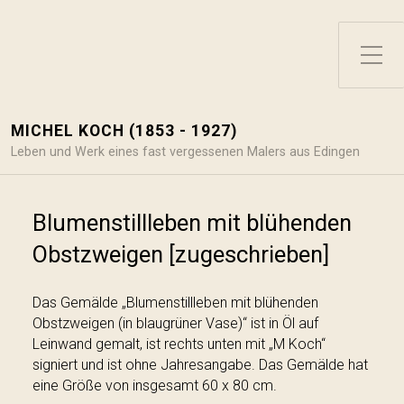
Toggle Side Menu
MICHEL KOCH (1853 - 1927)
Leben und Werk eines fast vergessenen Malers aus Edingen
Blumenstillleben mit blühenden
Obstzweigen [zugeschrieben]
Das Gemälde „Blumenstillleben mit blühenden
Obstzweigen (in blaugrüner Vase)“ ist in Öl auf
Leinwand gemalt, ist rechts unten mit „M Koch“
signiert und ist ohne Jahresangabe. Das Gemälde hat
eine Größe von insgesamt 60 x 80 cm.