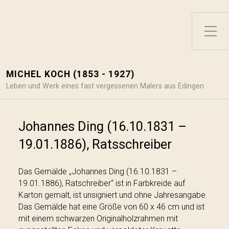
Toggle Side Menu
MICHEL KOCH (1853 - 1927)
Leben und Werk eines fast vergessenen Malers aus Edingen
Johannes Ding (16.10.1831 –
19.01.1886), Ratsschreiber
Das Gemälde „Johannes Ding (16.10.1831 –
19.01.1886), Ratschreiber“ ist in Farbkreide auf
Karton gemalt, ist unsigniert und ohne Jahresangabe.
Das Gemälde hat eine Größe von 60 x 46 cm und ist
mit einem schwarzen Originalholzrahmen mit