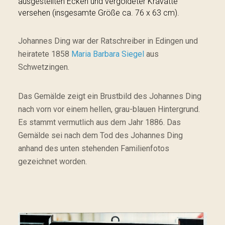
ausgestellten Ecken und vergoldeter Kravatte
versehen (insgesamte Größe ca. 76 x 63 cm).
Johannes Ding war der Ratschreiber in Edingen und
heiratete 1858
Maria Barbara Siegel
aus
Schwetzingen.
Das Gemälde zeigt ein Brustbild des Johannes Ding
nach vorn vor einem hellen, grau-blauen Hintergrund.
Es stammt vermutlich aus dem Jahr 1886. Das
Gemälde sei nach dem Tod des Johannes Ding
anhand des unten stehenden Familienfotos
gezeichnet worden.