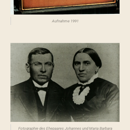
Aufnahme 1991
Fotographie des Ehepaares Johannes und Maria Barbara