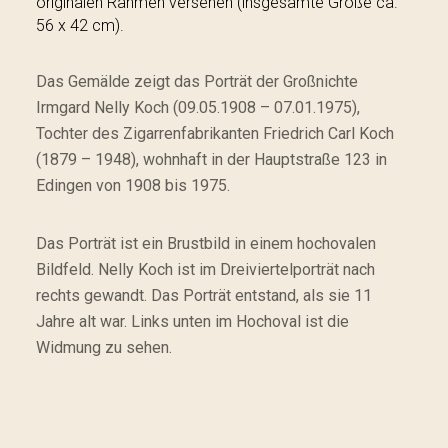
originalen Rahmen versehen (insgesamte Größe ca.
56 x 42 cm).
Das Gemälde zeigt das Porträt der Großnichte
Irmgard Nelly Koch (09.05.1908 – 07.01.1975),
Tochter des Zigarrenfabrikanten Friedrich Carl Koch
(1879 – 1948), wohnhaft in der Hauptstraße 123 in
Edingen von 1908 bis 1975.
Das Porträt ist ein Brustbild in einem hochovalen
Bildfeld. Nelly Koch ist im Dreiviertelporträt nach
rechts gewandt. Das Porträt entstand, als sie 11
Jahre alt war. Links unten im Hochoval ist die
Widmung zu sehen.