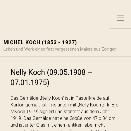
Toggle Side Menu
MICHEL KOCH (1853 - 1927)
Leben und Werk eines fast vergessenen Malers aus Edingen
Nelly Koch (09.05.1908 –
07.01.1975)
Das Gemälde „Nelly Koch“ ist in Pastellkreide auf
Karton gemalt, ist links unten mit „Nelly Koch z. fr. Erg.
MKoch 1919“ signiert und stammt aus dem Jahr
1919. Das Gemälde hat eine Größe von 47 x 34 cm
und ist unter Glas mit einem antiken, aber nicht