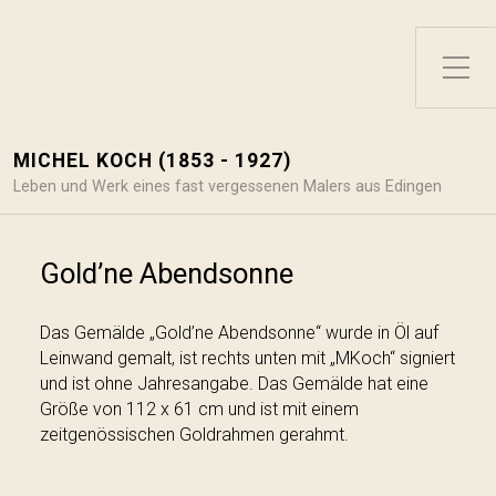
Toggle Side Menu
MICHEL KOCH (1853 - 1927)
Leben und Werk eines fast vergessenen Malers aus Edingen
Gold’ne Abendsonne
Das Gemälde „Gold’ne Abendsonne“ wurde in Öl auf
Leinwand gemalt, ist rechts unten mit „MKoch“ signiert
und ist ohne Jahresangabe. Das Gemälde hat eine
Größe von 112 x 61 cm und ist mit einem
zeitgenössischen Goldrahmen gerahmt.