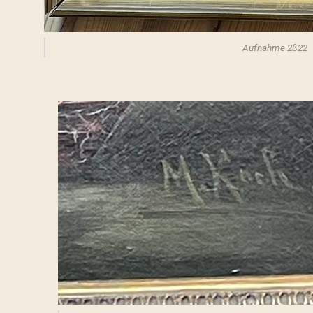
Aufnahme 2ß22