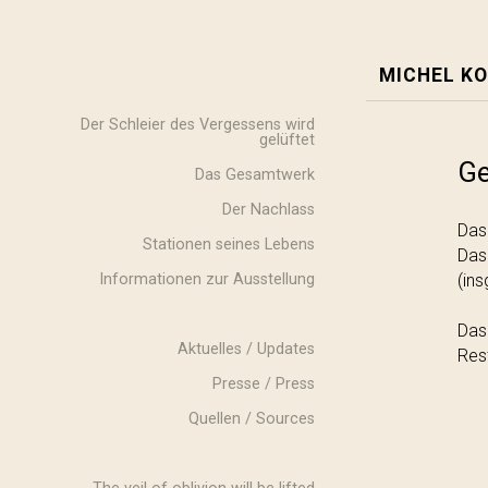
MICHEL KO
Der Schleier des Vergessens wird
gelüftet
Ge
Das Gesamtwerk
Der Nachlass
Das
Stationen seines Lebens
Das
Informationen zur Ausstellung
(in
Das
Aktuelles / Updates
Res
Presse / Press
Quellen / Sources