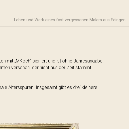
Leben und Werk eines fast vergessenen Malers aus Edingen
nten mit „MKoch“ signiert und ist ohne Jahresangabe.
hmen versehen. der nicht aus der Zeit stammt
ale Altersspuren. Insgesamt gibt es drei kleinere