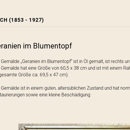
CH (1853 - 1927)
ranien im Blumentopf
 Gemälde „Geranien im Blumentopf“ ist in Öl gemalt, ist rechts u
 Gemälde hat eine Größe von 60,5 x 38 cm und ist mit einem Ra
sgesamte Größe ca. 69,5 x 47 cm).
 Gemälde ist in einem guten, altersüblichen Zustand und hat norm
taurierungen sowie eine kleine Beschädigung.